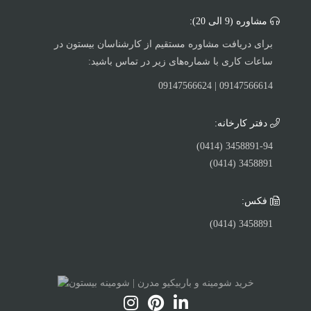
مشاوره (9 الی 20):
برای دریافت مشاوره مستقیم از کارشناسان بیستون در
ساعات کاری با شماره‌های زیر در تماس باشید:
09147566614 | 09147566624
دفتر کارخانه:
3458891-94 (0414)
3458891 (0414)
فکس:
3458891 (0414)