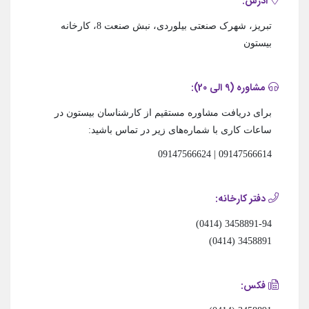
آدرس:
تبریز، شهرک صنعتی بیلوردی، نبش صنعت 8، کارخانه
بیستون
مشاوره (9 الی 20):
برای دریافت مشاوره مستقیم از کارشناسان بیستون در
ساعات کاری با شماره‌های زیر در تماس باشید:
09147566614 | 09147566624
دفتر کارخانه:
3458891-94 (0414)
3458891 (0414)
فکس: