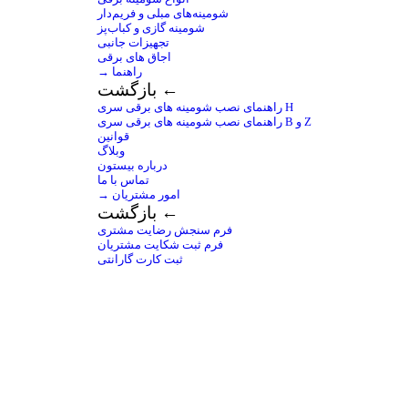
شومینه‌های مبلی و فریم‌دار
شومینه گازی و کباب‌پز
تجهیزات جانبی
اجاق های برقی
→ راهنما
بازگشت ←
راهنمای نصب شومینه های برقی سری H
راهنمای نصب شومینه های برقی سری B و Z
قوانین
وبلاگ
درباره بیستون
تماس با ما
→ امور مشتریان
بازگشت ←
فرم سنجش رضایت مشتری
فرم ثبت شکایت مشتریان
ثبت کارت گارانتی