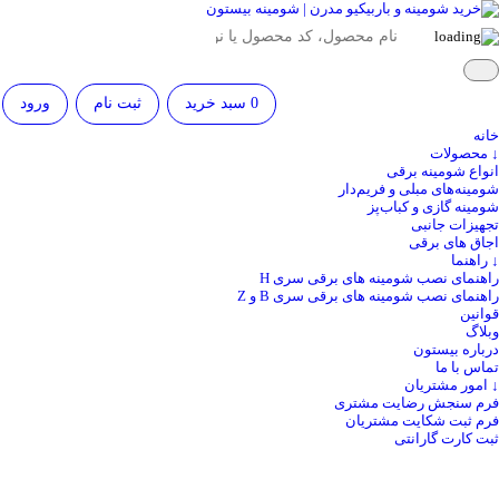
0
سبد خرید
ثبت نام
ورود
خانه
↓ محصولات
انواع شومینه برقی
شومینه‌های مبلی و فریم‌دار
شومینه گازی و کباب‌پز
تجهیزات جانبی
اجاق های برقی
↓ راهنما
راهنمای نصب شومینه های برقی سری H
راهنمای نصب شومینه های برقی سری B و Z
قوانین
وبلاگ
درباره بیستون
تماس با ما
↓ امور مشتریان
فرم سنجش رضایت مشتری
فرم ثبت شکایت مشتریان
ثبت کارت گارانتی