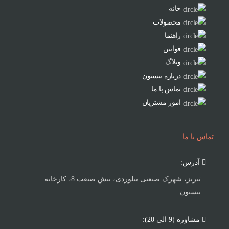
خانه
محصولات
راهنما
قوانین
وبلاگ
درباره بیستون
تماس با ما
امور مشتریان
تماس با ما
آدرس:
تبریز، شهرک صنعتی بیلوردی، نبش صنعت 8، کارخانه
بیستون
مشاوره (9 الی 20):