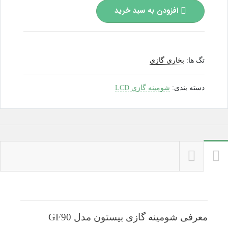
افزودن به سبد خرید
تگ ها:
بخاری گازی
دسته بندی:
شومینه گازی LCD
معرفی شومینه گازی بیستون مدل GF90