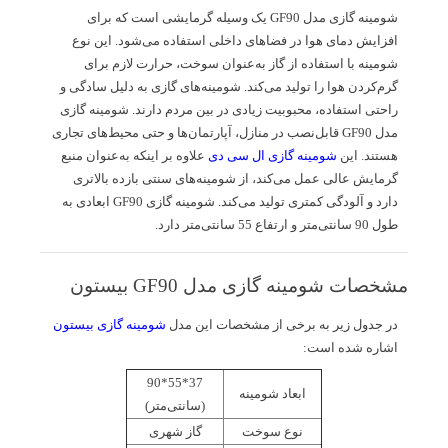
شومینه‌ گازی مدل GF90 یک وسیله گرمایشی است که برای
افزایش دمای هوا در فضاهای داخلی استفاده می‌شود. این نوع
شومینه با استفاده از گاز به‌عنوان سوخت، حرارت لازم برای
گرم‌کردن هوا را تولید می‌کند. شومینه‌های گازی به دلیل سادگی و
راحتی استفاده، محبوبیت زیادی در بین مردم دارند. شومینه گازی
مدل GF90 قابل‌نصب در منازل، آپارتمان‌ها و حتی محیط‌های تجاری
هستند. این
شومینه گازی ال سی دی
علاوه بر اینکه به‌عنوان منبع
گرمایش عالی عمل می‌کند، از شومینه‌‌های سنتی بازده بالاتری
دارد و آلودگی کمتری تولید می‌کند. شومینه گازی GF90 ابعادی به
طول 90 سانتی‌متر و ارتفاع 55 سانتی‌متر دارد.
مشخصات شومینه گازی مدل GF90 بیستون
در جدول زیر به برخی از مشخصات این مدل
شومینه گازی بیستون
اشاره شده است:
37*55*90
ابعاد شومینه
(سانتی‌متر)
نوع سوخت
گاز‌ شهری