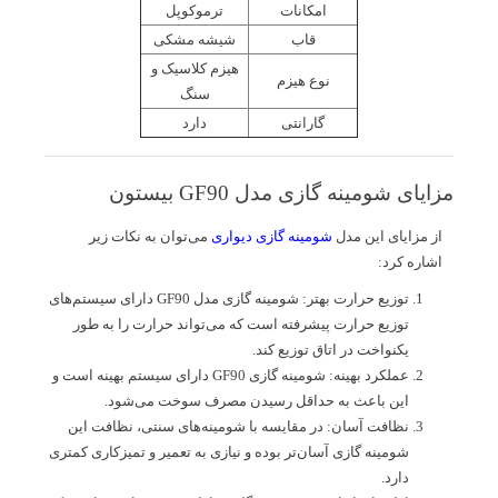
امکانات
ترموکوپل
قاب
شیشه‌ مشکی
هیزم کلاسیک و
نوع هیزم
سنگ
گارانتی
دارد
مزایای شومینه گازی مدل GF90 بیستون
از مزایای این مدل
شومینه گازی دیواری
می‌توان به نکات زیر
اشاره کرد:
توزیع حرارت بهتر: شومینه گازی مدل GF90 دارای سیستم‌های
توزیع حرارت پیشرفته است که می‌تواند حرارت را به طور
یکنواخت در اتاق توزیع کند.
عملکرد بهینه: شومینه گازی GF90 دارای سیستم بهینه است و
این باعث به حداقل رسیدن مصرف سوخت می‌شود.
نظافت آسان: در مقایسه با شومینه‌های سنتی، نظافت این
شومینه گازی آسان‌تر بوده و نیازی به تعمیر و تمیزکاری کمتری
دارد.