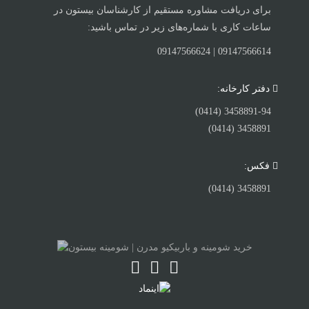
برای دریافت مشاوره مستقیم از کارشناسان بیستون در
ساعات کاری با شماره‌های زیر در تماس باشید:
09147566614 | 09147566624
دفتر کارخانه:
3458891-94 (0414)
3458891 (0414)
فکس:
3458891 (0414)