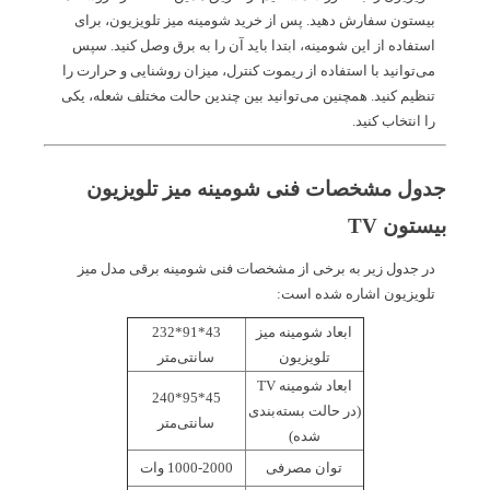
بیستون سفارش دهید. پس از خرید شومینه میز تلویزیون، برای
استفاده از این شومینه، ابتدا باید آن را به برق وصل کنید. سپس
می‌توانید با استفاده از ریموت کنترل، میزان روشنایی و حرارت را
تنظیم کنید. همچنین می‌توانید بین چندین حالت مختلف شعله، یکی
را انتخاب کنید.
جدول مشخصات فنی شومینه میز تلویزیون
بیستون TV
در جدول زیر به برخی از مشخصات فنی شومینه برقی مدل میز
تلویزیون اشاره شده است:
ابعاد شومینه میز
43*91*232
تلویزیون
سانتی‌متر
ابعاد شومینه TV
45*95*240
(در حالت بسته‌بندی
سانتی‌متر
شده)
توان مصرفی
1000-2000 وات