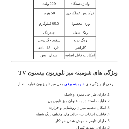
ولتاژ دستگاه
220 ولت
فرکانس عملکردی
50 هرتز
وزن محصول
60.5 کیلوگرم
رنگ شعله
چندرنگ
رنگ بدنه
سفید - گردویی
گارانتی
دارد - 48 ماهه
امکانات قابل اضافه
صدای آتش
ویژگی های شومینه میز تلویزیون بیستون TV
برخی از ویژگی‌های
شومینه برقی
مدل میز تلویزیون عبارت‌اند از:
دارای طراحی مدرن و شیک
قابلیت استفاده به عنوان میز تلویزیون
امکان تنظیم میزان روشنایی و حرارت
قابلیت انتخاب بین حالت‌های مختلف رنگ شعله
دارای تایمر خاموش شدن خودکار
دارای ریموت کنترل