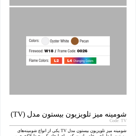
شومینه میز تلویزیون بیستون مدل (TV)
Code: TV
شومینه میز تلویزیون بیستون مدل TV یکی از انواع شومینه‌های
بیستون با طراحی خاص است که برای ایجاد یک محیط لاکچری و