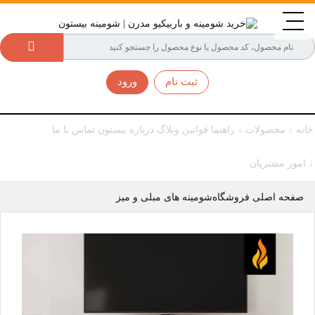
ثبت نام
ورود
خانه
↓ محصولات
↓ راهنما
قوانین
وبلاگ
درباره بیستون
تماس با ما
↓ امور مشتریان
صفحه اصلی فروشگاه
شومینه های مبلی و میز