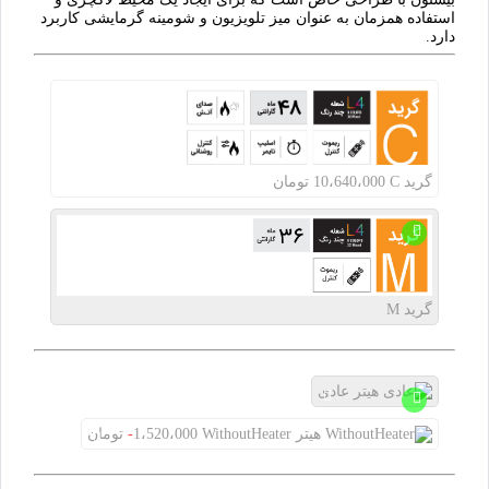
استفاده همزمان به عنوان میز تلویزیون و شومینه گرمایشی کاربرد
دارد.
گرید
C
10،640،000 تومان
گرید
M
هیتر
عادی
هیتر
WithoutHeater
1،520،000
-
تومان