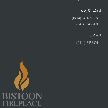
دفتر کارخانه:
3458891-94 (0414)
3458891 (0414)
فکس:
3458891 (0414)